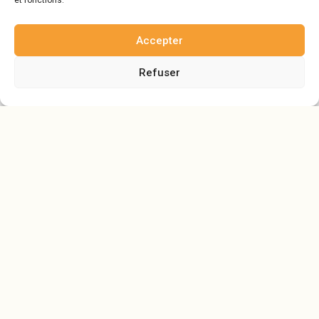
et fonctions.
Accepter
Refuser